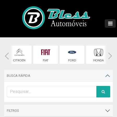
T
CITROEN
FIAT
FORD
HONDA
BUSCA RÁPIDA
FILTROS