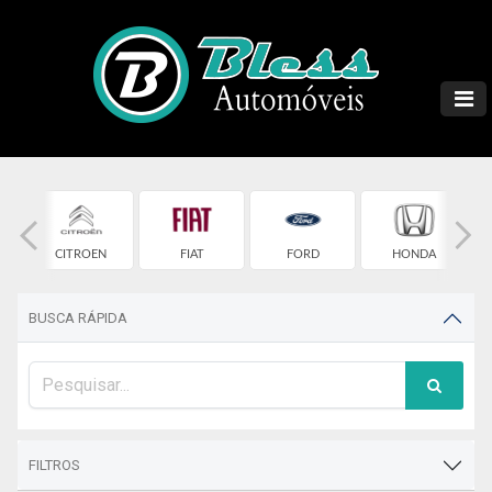
T
CITROEN
FIAT
FORD
HONDA
BUSCA RÁPIDA
FILTROS