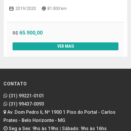
2019/2020
81.000 km
65.900,00
R$
VER MAIS
CONTATO
(31) 99221-0101
(31) 99437-0093
Av. Dom Pedro Ii, Nº 1900 1 Piso do Portal - Carlos
Prates - Belo Horizonte - MG
Seg a Sex: 9hs às 19hs | Sábado: 9hs às 16hs