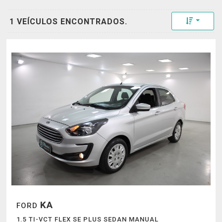
Toggle 
1 VEÍCULOS ENCONTRADOS.
KA
FORD
1.5 TI-VCT FLEX SE PLUS SEDAN MANUAL