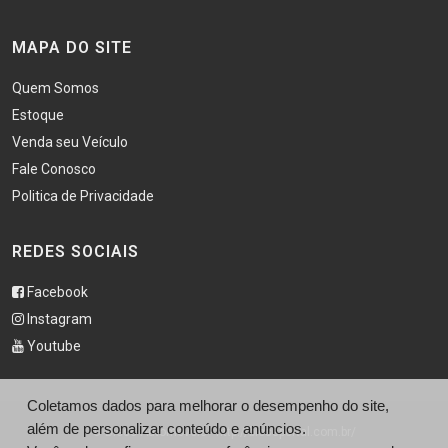
MAPA DO SITE
Quem Somos
Estoque
Venda seu Veículo
Fale Conosco
Politica de Privacidade
REDES SOCIAIS
Facebook
Instagram
Youtube
Coletamos dados para melhorar o desempenho do site,
além de personalizar conteúdo e anúncios.
© Bless Automóveis - http://blessportal.com.br/