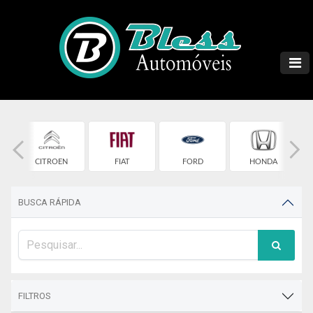
T
CITROEN
FIAT
FORD
HONDA
BUSCA RÁPIDA
FILTROS