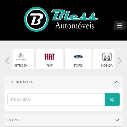
T
CITROEN
FIAT
FORD
HONDA
BUSCA RÁPIDA
FILTROS