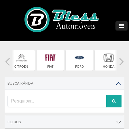
T
CITROEN
FIAT
FORD
HONDA
BUSCA RÁPIDA
FILTROS