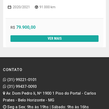
2020/2021
91.000 km
79.900,00
R$
VER MAIS
CONTATO
(31) 99221-0101
(31) 99437-0093
Av. Dom Pedro Ii, Nº 1900 1 Piso do Portal - Carlos
Prates - Belo Horizonte - MG
Seg a Sex: 9hs às 19hs | Sábado: 9hs às 16hs