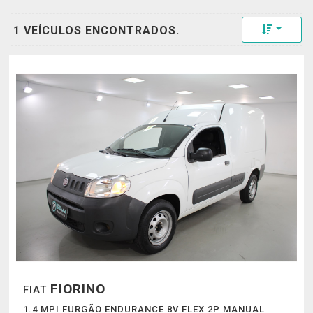
Toggle 
1 VEÍCULOS ENCONTRADOS.
FIORINO
FIAT
1.4 MPI FURGÃO ENDURANCE 8V FLEX 2P MANUAL