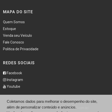
MAPA DO SITE
Quem Somos
Estoque
Venda seu Veículo
Fale Conosco
Politica de Privacidade
REDES SOCIAIS
Facebook
Instagram
Youtube
Coletamos dados para melhorar o desempenho do site,
além de personalizar conteúdo e anúncios.
© Bless Automóveis - http://blessportal.com.br/